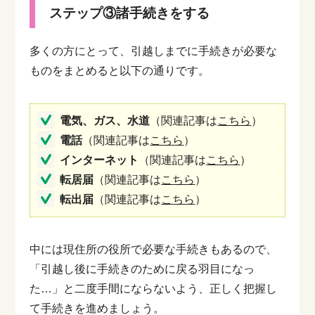
ステップ③諸手続きをする
多くの方にとって、引越しまでに手続きが必要な
ものをまとめると以下の通りです。
電気、ガス、水道
（関連記事は
こちら
）
電話
（関連記事は
こちら
）
インターネット
（関連記事は
こちら
）
転居届
（関連記事は
こちら
）
転出届
（関連記事は
こちら
）
中には現住所の役所で必要な手続きもあるので、
「引越し後に手続きのために戻る羽目になっ
た…」と二度手間にならないよう、正しく把握し
て手続きを進めましょう。