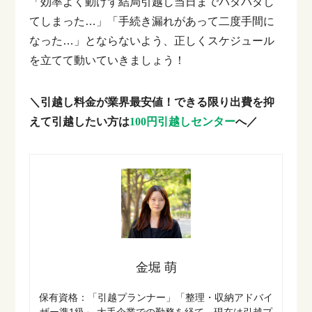
「効率よく動けず結局引越し当日までバタバタし
てしまった…」「手続き漏れがあって二度手間に
なった…」とならないよう、正しくスケジュール
を立てて動いていきましょう！
＼引越し料金が業界最安値！できる限り出費を抑
えて引越したい方は
100円引越しセンター
へ／
金堀 萌
保有資格：「引越プランナー」「整理・収納アドバイ