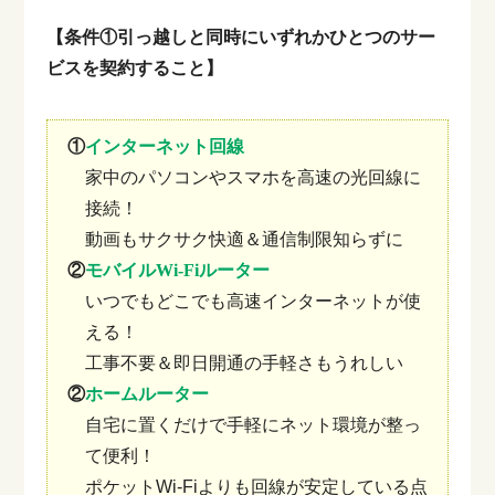
【条件①引っ越しと同時にいずれかひとつのサー
ビスを契約すること】
①
インターネット回線
家中のパソコンやスマホを高速の光回線に
接続！
動画もサクサク快適＆通信制限知らずに
②
モバイルWi-Fiルーター
いつでもどこでも高速インターネットが使
える！
工事不要＆即日開通の手軽さもうれしい
②
ホームルーター
自宅に置くだけで手軽にネット環境が整っ
て便利！
ポケットWi-Fiよりも回線が安定している点