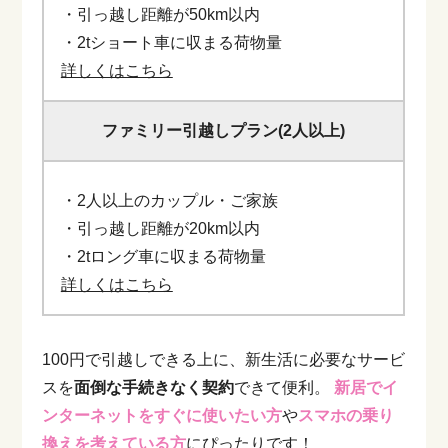
・引っ越し距離が50km以内
・2tショート車に収まる荷物量
詳しくはこちら
ファミリー引越しプラン(2人以上)
・2人以上のカップル・ご家族
・引っ越し距離が20km以内
・2tロング車に収まる荷物量
詳しくはこちら
100円で引越しできる上に、新生活に必要なサービ
スを
面倒な手続きなく契約
できて便利。
新居でイ
ンターネットをすぐに使いたい方
や
スマホの乗り
換えを考えている方
にぴったりです！