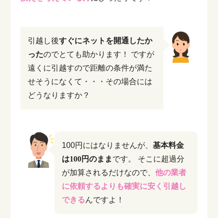
引越し後
すぐにネットを開通したか
った
のでとても助かります！
ですが
遠くに引越すので距離の条件が満た
せそうになくて・・・その場合には
どうなりますか？
100円にはなりませんが、
基本料金
は100円のまま
です。
そこに超過分
が加算されるだけなので、
他の業者
に依頼するよりも確実に安く引越し
できる
んですよ！