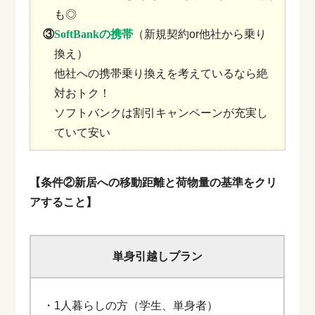
も◎
③
SoftBankの携帯
（新規契約or他社から乗り
換え）
他社への携帯乗り換えを考えているなら絶
対おトク！
ソフトバンクは割引キャンペーンが充実し
ていて安い
【条件②新居への移動距離と荷物量の基準をクリ
アすること】
単身引越しプラン
・1人暮らしの方（学生、単身者）