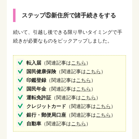
ステップ⑤新住所で諸手続きをする
続いて、引越し後できる限り早いタイミングで手
続きが必要なものをピックアップしました。
転入届
（関連記事は
こちら
）
国民健康保険
（関連記事は
こちら
）
印鑑登録
（関連記事は
こちら
）
国民年金
（関連記事は
こちら
）
運転免許証
（関連記事は
こちら
）
クレジットカード
（関連記事は
こちら
）
銀行・郵便局口座
（関連記事は
こちら
）
自動車
（関連記事は
こちら
）