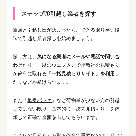
ステップ①引越し業者を探す
新居と引越し日が決まったら、できる限り早い段
階で引越し業者探しを始めましょう。
探し方は、
気になる業者にメールや電話で問い合
わせ
たり、一度のウェブ入力で複数社の見積もり
が簡単に取れる
「一括見積もりサイト」を利用
し
たりなどが挙げられます。
また「
単身パック
」など荷物量が少ない方の引越
しではない限り、基本的に「
訪問見積もり
」を依
頼して正確な金額を出してもらいます。
これらの見積もりを取る作業で重要なのは、1社の