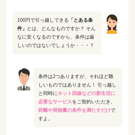
100円で引っ越しできる
「とある条
件」
とは、どんなものですか？
そん
なに安くなるのですから、条件は厳
しいのではないでしょうか・・・？
条件は2つありますが、それほど難
しいものではありません！
引っ越し
と同時に
ネット回線などの新生活に
必要なサービス
をご契約いただき、
距離や荷物量の条件を満たすだけ
で
すよ。