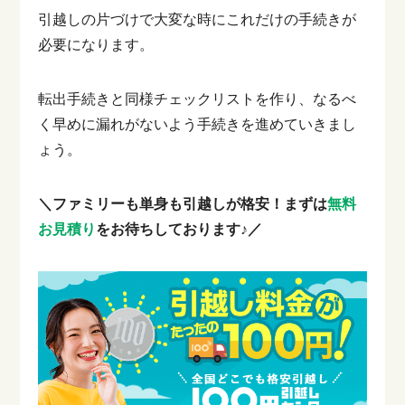
引越しの片づけで大変な時にこれだけの手続きが
必要になります。
転出手続きと同様チェックリストを作り、なるべ
く早めに漏れがないよう手続きを進めていきまし
ょう。
＼ファミリーも単身も引越しが格安！まずは
無料
お見積り
をお待ちしております♪／