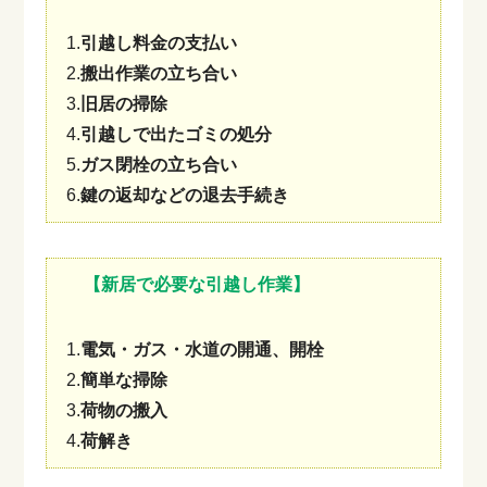
1.
引越し料金の支払い
2.
搬出作業の立ち合い
3.
旧居の掃除
4.
引越しで出たゴミの処分
5.
ガス閉栓の立ち合い
6.
鍵の返却などの退去手続き
【新居で必要な引越し作業】
1.
電気・ガス・水道の開通、開栓
2.
簡単な掃除
3.
荷物の搬入
4.
荷解き