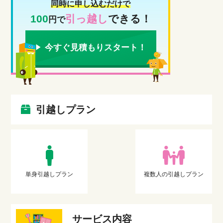
同時に申し込むだけで
100
引っ越し
できる！
円で
今すぐ見積もりスタート！
引越しプラン
単身引越しプラン
複数人の引越しプラン
サービス内容