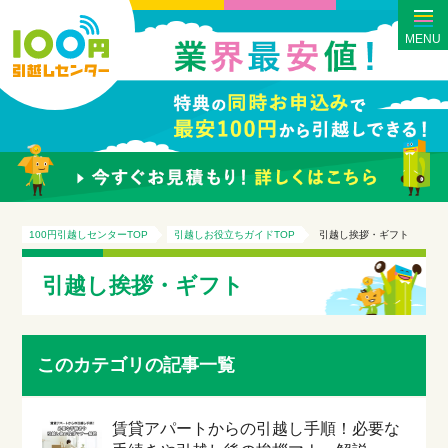
MENU
100円引越しセンターTOP
引越しお役立ちガイドTOP
引越し挨拶・ギフト
引越し挨拶・ギフト
このカテゴリの記事一覧
賃貸アパートからの引越し手順！必要な