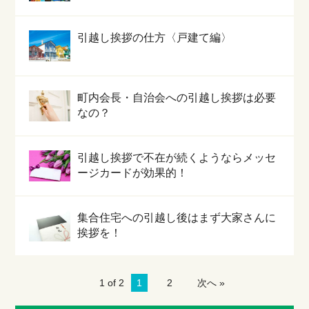
引越し挨拶の仕方〈戸建て編〉
町内会長・自治会への引越し挨拶は必要
なの？
引越し挨拶で不在が続くようならメッセ
ージカードが効果的！
集合住宅への引越し後はまず大家さんに
挨拶を！
1 of 2
1
2
次へ »