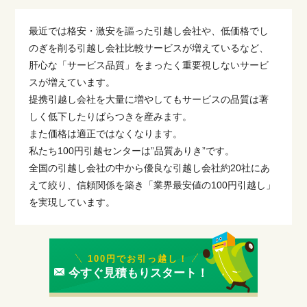
最近では格安・激安を謳った引越し会社や、低価格でし
のぎを削る引越し会社比較サービスが増えているなど、
肝心な「サービス品質」をまったく重要視しないサービ
スが増えています。
提携引越し会社を大量に増やしてもサービスの品質は著
しく低下したりばらつきを産みます。
また価格は適正ではなくなります。
私たち100円引越センターは”品質ありき”です。
全国の引越し会社の中から優良な引越し会社約20社にあ
えて絞り、信頼関係を築き「業界最安値の100円引越し」
を実現しています。
100円でお引っ越し！
今すぐ見積もりスタート！