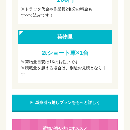
※トラック代金や作業員2名分の料金も
すべて込みです！
荷物量
2tショート車×1台
※荷物量目安は1Kのお住いです
※積載量を超える場合は、別途お見積となりま
す
単身引っ越しプランをもっと詳しく
荷物が多い方にオススメ