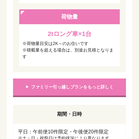
荷物量
2tロング車×1台
※荷物量目安は2K～のお住いです
※積載量を超える場合は、別途お見積となりま
す
ファミリー引っ越しプランをもっと詳しく
期間・日時
平日：午前便10件限定・午後便20件限定
※土・日・祝祭日は予約状況により異なります。