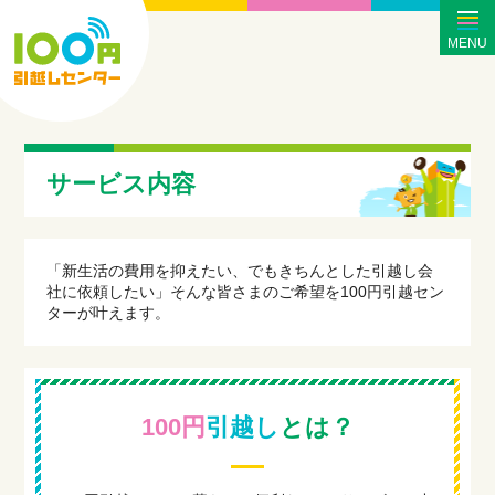
MENU
サービス内容
「新生活の費用を抑えたい、でもきちんとした引越し会
社に依頼したい」そんな皆さまのご希望を100円引越セン
ターが叶えます。
100円
引越し
とは？