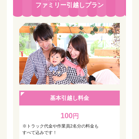
ファミリー引越しプラン
基本引越し料金
100
円
※トラック代金や作業員2名分の料金も
すべて込みです！