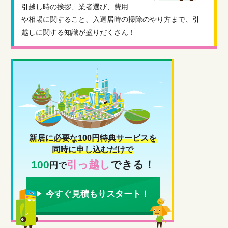
引越し時の挨拶、業者選び、費用
や相場に関すること、入退居時の掃除のやり方まで、引
越しに関する知識が盛りだくさん！
新居に必要な100円特典サービスを
同時に申し込むだけで
100
引っ越し
できる！
円で
今すぐ見積もりスタート！