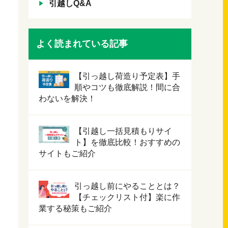
引越しQ&A
よく読まれている記事
【引っ越し荷造り予定表】手
順やコツも徹底解説！間に合
わないを解決！
【引越し一括見積もりサイ
ト】を徹底比較！おすすめの
サイトもご紹介
引っ越し前にやることとは？
【チェックリスト付】楽に作
業する秘策もご紹介