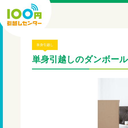
単身引越し
単身引越しのダンボー