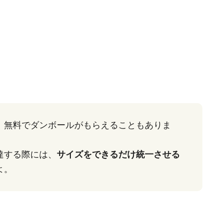
、無料でダンボールがもらえることもありま
達する際には、
サイズをできるだけ統一させる
よ。