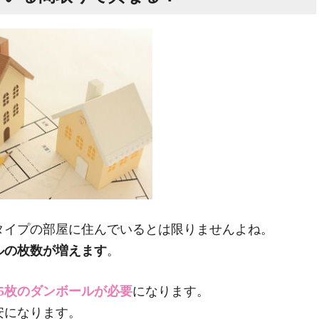
タイプの部屋に住んでいるとは限りませんよね。
ルの枚数が増えます
。
15枚のダンボールが必要
になります。
安になります。