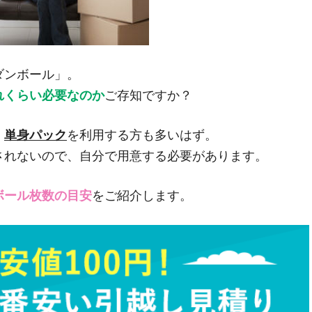
ダンボール」。
れくらい必要なのか
ご存知ですか？
、
単身パック
を利用する方も多いはず。
されないので、自分で用意する必要があります。
ボール枚数の目安
をご紹介します。