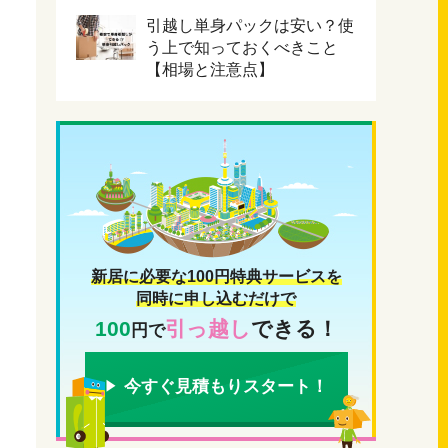
引越し単身パックは安い？使
う上で知っておくべきこと
【相場と注意点】
新居に必要な100円特典サービスを
同時に申し込むだけで
100
引っ越し
できる！
円で
今すぐ見積もりスタート！