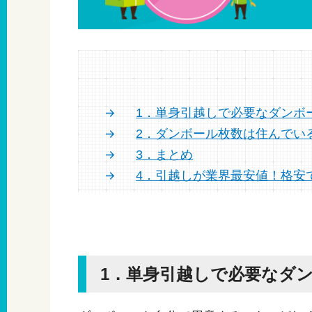
1．単身引越しで必要なダンボ
2．ダンボール枚数は住んでい
3．まとめ
4．引越しが業界最安値！格安
1．単身引越しで必要なダ