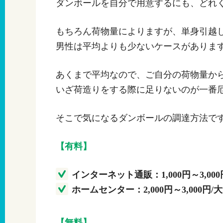
ダンボールを自分で用意するにも、どれ
もちろん荷物量によりますが、単身引越
男性は平均よりも少ないケースがありま
あくまで平均なので、ご自分の荷物量か
いざ荷造りをする際に足りないのが一番
そこで気になるダンボールの調達方法で
【有料】
インターネット通販：1,000円～3,00
ホームセンター：2,000円～3,000円/
【無料】