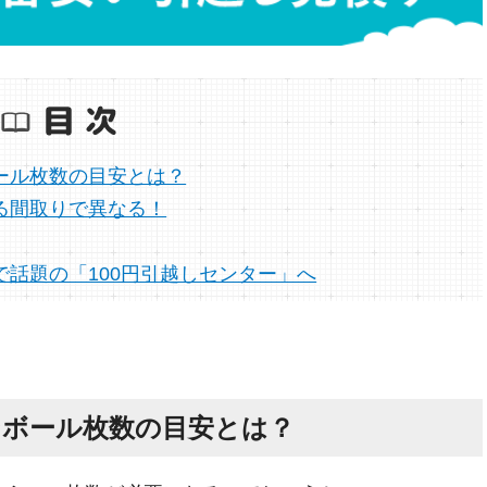
ール枚数の目安とは？
る間取りで異なる！
で話題の「100円引越しセンター」へ
ンボール枚数の目安とは？