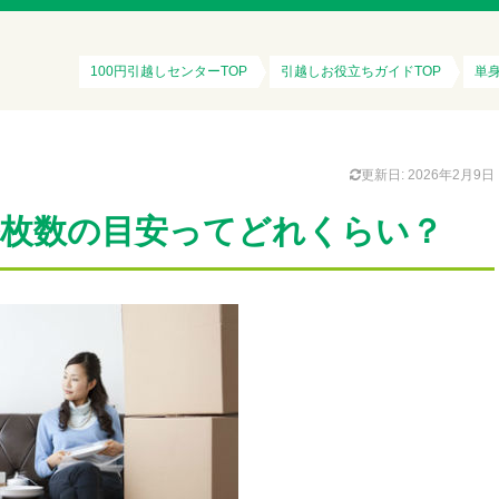
100円引越しセンターTOP
引越しお役立ちガイドTOP
単
更新日: 2026年2月9日
ル枚数の目安ってどれくらい？