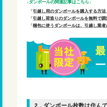
↓ダンボールの関連記事はこちら↓
『
引越し用のダンボールを購入する方法
『
引越し荷造りのダンボールを無料で調
『
梱包に使うダンボールは、引越し業者
2．ダンボール枚数は住ん