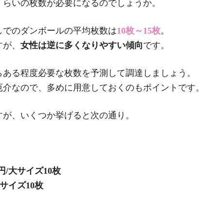
くらいの枚数が必要になるのでしょうか。
しでのダンボールの平均枚数は
10枚～15枚
。
すが、
女性は逆に多くなりやすい傾向
です。
らある程度必要な枚数を予測して調達しましょう。
厄介なので、多めに用意しておくのもポイントです。
すが、いくつか挙げると次の通り。
0円/大サイズ10枚
大サイズ10枚