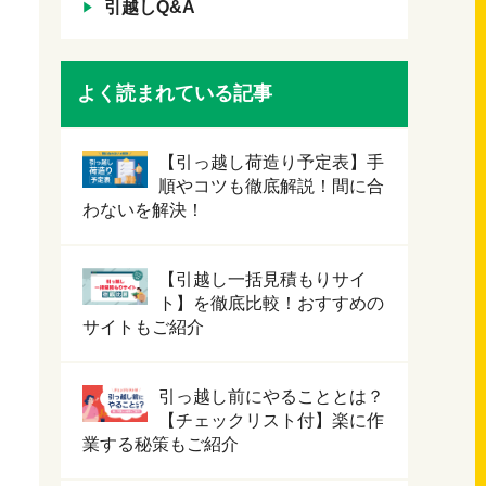
引越しQ&A
よく読まれている記事
【引っ越し荷造り予定表】手
順やコツも徹底解説！間に合
わないを解決！
【引越し一括見積もりサイ
ト】を徹底比較！おすすめの
サイトもご紹介
引っ越し前にやることとは？
【チェックリスト付】楽に作
業する秘策もご紹介