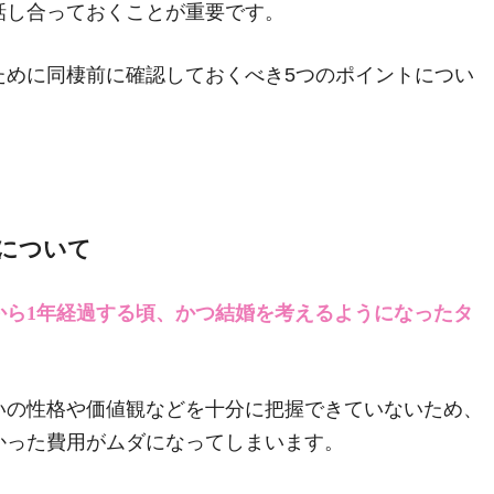
話し合っておくことが重要です。
ために同棲前に確認しておくべき5つのポイントについ
について
から1年経過する頃、かつ結婚を考えるようになったタ
いの性格や価値観などを十分に把握できていないため、
かった費用がムダになってしまいます。