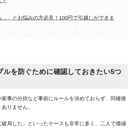
は？
る…」とお悩みの方必見！100円で引越しができま
ブルを防ぐために確認しておきたい5つ
や家事の分担など事前にルールを決めておらず、同棲後
くありません。
に破局した」といったケースも非常に多く、二人で価値