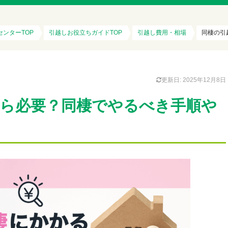
センターTOP
引越しお役立ちガイドTOP
引越し費用・相場
同棲の引
更新日: 2025年12月8日
ら必要？同棲でやるべき手順や