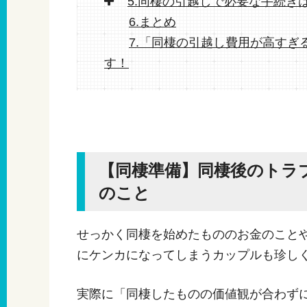
5.同棲の引越しで必要な手続き
6.まとめ
7.「同棲の引越し費用が高すぎ
す！
【同棲準備】同棲後のトラ
のこと
せっかく同棲を始めたもののお金のこと
にケンカになってしまうカップルも珍し
実際に「同棲したものの価値観が合わず