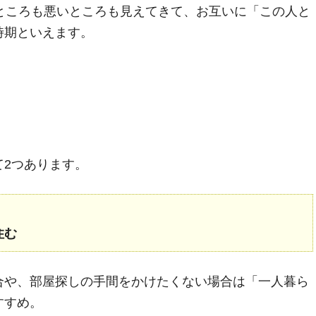
ところも悪いところも見えてきて、お互いに「この人と
時期といえます。
て2つあります。
住む
合や、部屋探しの手間をかけたくない場合は「一人暮ら
すすめ。