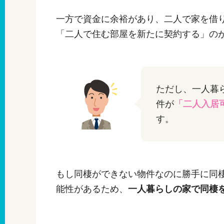
一方で資金に余裕があり、二人で家を借
「二人で住む部屋を新たに契約する」の
ただし、一人暮
件が
「二人入居
す。
もし同棲ができない物件なのに勝手に同
能性があるため、
一人暮らしの家で同棲