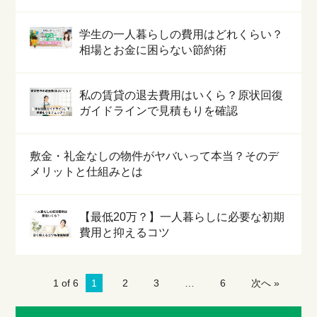
学生の一人暮らしの費用はどれくらい？
相場とお金に困らない節約術
私の賃貸の退去費用はいくら？原状回復
ガイドラインで見積もりを確認
敷金・礼金なしの物件がヤバいって本当？そのデ
メリットと仕組みとは
【最低20万？】一人暮らしに必要な初期
費用と抑えるコツ
1 of 6
1
2
3
…
6
次へ »