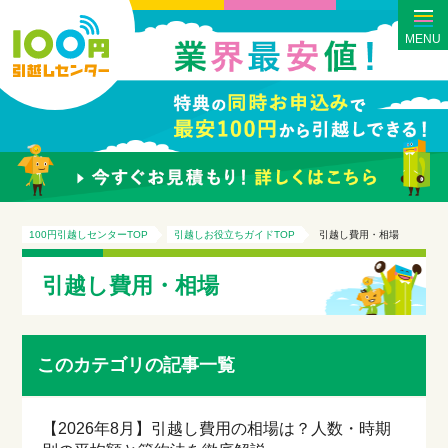
MENU
100円引越しセンターTOP
引越しお役立ちガイドTOP
引越し費用・相場
引越し費用・相場
このカテゴリの記事一覧
【2026年8月】引越し費用の相場は？人数・時期