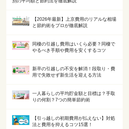
別の平均額と節約法を徹底解説
【2026年最新】上京費用のリアルな相場
と節約術をプロが徹底解説
同棲の引越し費用はいくら必要？同棲で
やるべき手順や費用を安くするコツ
新卒の引越しの不安を解消！段取り・費
用で失敗せず新生活を迎える方法
一人暮らしの平均貯金額と目標は？手取
りの何割？7つの簡単節約術
【引っ越しの初期費用が払えない】対処
法と費用を抑えるコツ15選！