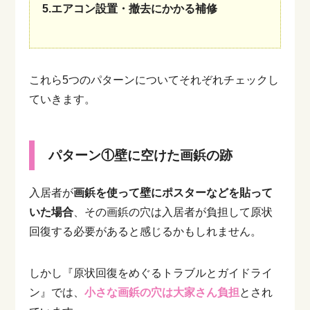
5.エアコン設置・撤去にかかる補修
これら5つのパターンについてそれぞれチェックし
ていきます。
パターン①壁に空けた画鋲の跡
入居者が
画鋲を使って壁にポスターなどを貼って
いた場合
、その画鋲の穴は入居者が負担して原状
回復する必要があると感じるかもしれません。
しかし『原状回復をめぐるトラブルとガイドライ
ン』では、
小さな画鋲の穴は大家さん負担
とされ