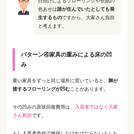
日焼けによるフローリングや壁紙の
色あせは
誰が住んでいたとしても発
生するもの
ですから、大家さん負担
と考えます。
パターン④家具の重みによる床の凹
み
重い家具をずっと同じ場所に置いていると、
脚が
接するフローリングが凹む
ことがあります。
その凹みの原状回復費用は、
入居者ではなく大家
さん負担
です。
もし入居者負担で修繕しなければならないとした