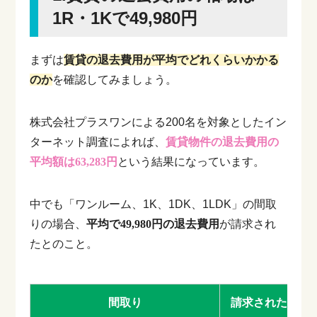
1R・1Kで49,980円
まずは
賃貸の退去費用が平均でどれくらいかかる
のか
を確認してみましょう。
株式会社プラスワンによる200名を対象としたイン
ターネット調査によれば、
賃貸物件の退去費用の
平均額は63,283円
という結果になっています。
中でも「ワンルーム、1K、1DK、1LDK」の間取
りの場合、
平均で49,980円の退去費用
が請求され
たとのこと。
間取り
請求された退去