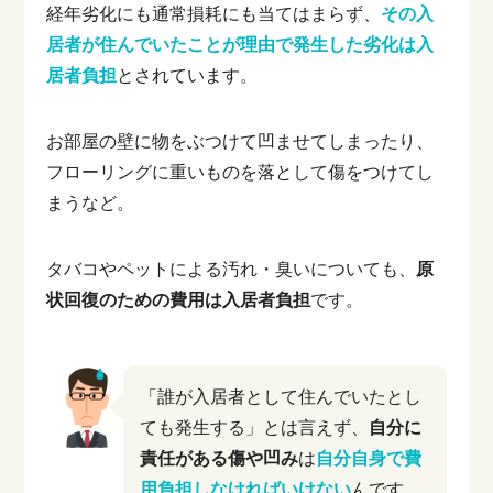
経年劣化にも通常損耗にも当てはまらず、
その入
居者が住んでいたことが理由で発生した劣化は入
居者負担
とされています。
お部屋の壁に物をぶつけて凹ませてしまったり、
フローリングに重いものを落として傷をつけてし
まうなど。
タバコやペットによる汚れ・臭いについても、
原
状回復のための費用は入居者負担
です。
「誰が入居者として住んでいたとし
ても発生する」とは言えず、
自分に
責任がある傷や凹み
は
自分自身で費
用負担しなければいけない
んです。