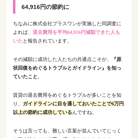
64,916円の節約に
ちなみに株式会社プラスワンが実施した同調査に
よれば、
退去費用を平均64,916円減額できた人も
いた
と報告されています。
その減額に成功した人たちの共通点こそが、
『原
状回復をめぐるトラブルとガイドライン』を知っ
ていたこと
。
賃貸の退去費用をめぐるトラブルが多いことを知
り、
ガイドラインに目を通しておいたことで6万円
以上の節約に成功している
んですね。
そうは言っても、難しい言葉が並んでいてじっく