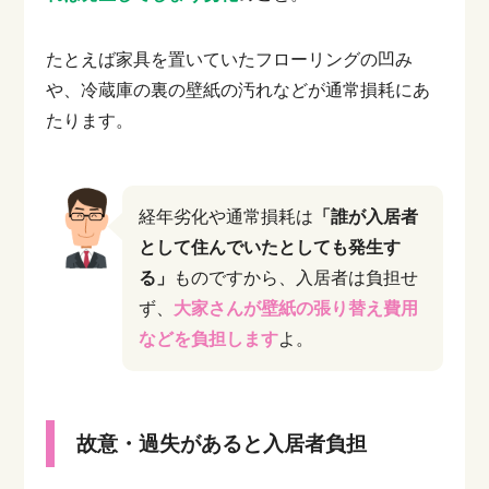
たとえば家具を置いていたフローリングの凹み
や、冷蔵庫の裏の壁紙の汚れなどが通常損耗にあ
たります。
経年劣化や通常損耗は
「誰が入居者
として住んでいたとしても発生す
る」
ものですから、入居者は負担せ
ず、
大家さんが壁紙の張り替え費用
などを負担します
よ。
故意・過失があると入居者負担