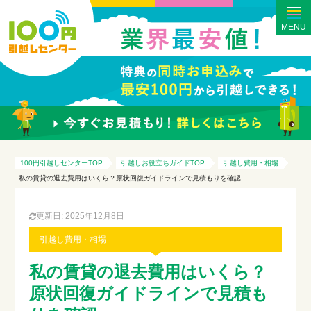
MENU
100円引越しセンターTOP
引越しお役立ちガイドTOP
引越し費用・相場
私の賃貸の退去費用はいくら？原状回復ガイドラインで見積もりを確認
更新日: 2025年12月8日
引越し費用・相場
私の賃貸の退去費用はいくら？
原状回復ガイドラインで見積も