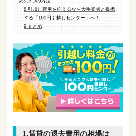
めの3つの方法
8.引越し費用を抑えるなら大手業者と提携
する「100円引越しセンター」へ！
9.まとめ
1.賃貸の退去費用の相場は