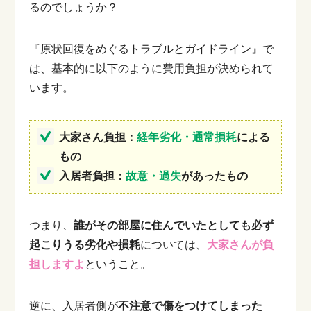
るのでしょうか？
『原状回復をめぐるトラブルとガイドライン』で
は、基本的に以下のように費用負担が決められて
います。
大家さん負担：
経年劣化・通常損耗
による
もの
入居者負担：
故意・過失
があったもの
つまり、
誰がその部屋に住んでいたとしても必ず
起こりうる劣化や損耗
については、
大家さんが負
担しますよ
ということ。
逆に、入居者側が
不注意で傷をつけてしまった