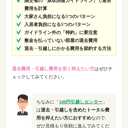
国交省の「原状回復ガイドライン」で退去
費用を計算
大家さん負担になる5つのパターン
入居者負担になる5つのパターン
ガイドライン外の「特約」に要注意
敷金を払っていない部屋の退去費用
退去・引越しにかかる費用を節約する方法
退去費用・引越し費用を安く抑えたい方
はぜひチ
ェックしてみてください。
ちなみに「
100円引越しセンター
」
は
退去・引越しを含めたトータル費
用を抑えたい方におすすめ
なので、
ぜひ見積もり依頼に進んでみてくだ