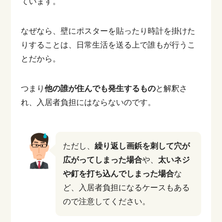
ています。
なぜなら、壁にポスターを貼ったり時計を掛けた
りすることは、日常生活を送る上で誰もが行うこ
とだから。
つまり
他の誰が住んでも発生するもの
と解釈さ
れ、入居者負担にはならないのです。
ただし、
繰り返し画鋲を刺して穴が
広がってしまった場合
や、
太いネジ
や釘を打ち込んでしまった場合
な
ど、入居者負担になるケースもある
ので注意してください。