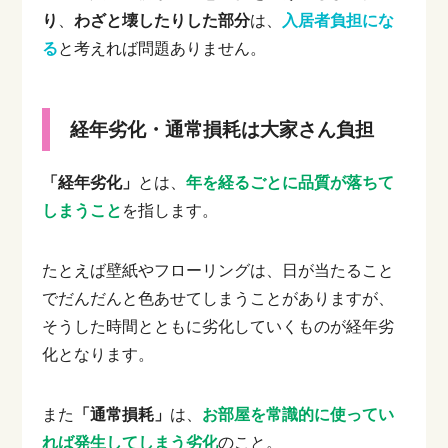
り
、
わざと壊したりした部分
は、
入居者負担にな
る
と考えれば問題ありません。
経年劣化・通常損耗は大家さん負担
「経年劣化」
とは、
年を経るごとに品質が落ちて
しまうこと
を指します。
たとえば壁紙やフローリングは、日が当たること
でだんだんと色あせてしまうことがありますが、
そうした時間とともに劣化していくものが経年劣
化となります。
また
「通常損耗」
は、
お部屋を常識的に使ってい
れば発生してしまう劣化
のこと。