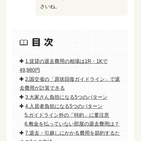
さいね。
1.賃貸の退去費用の相場は1R・1Kで
49,980円
2.国交省の「原状回復ガイドライン」で退
去費用が計算できる
3.大家さん負担になる5つのパターン
4.入居者負担になる5つのパターン
5.ガイドライン外の「特約」に要注意
6.敷金を払っていない部屋の退去費用は？
7.退去・引越しにかかる費用を節約するた