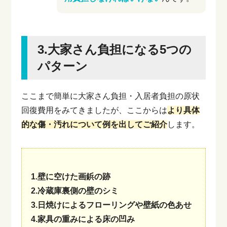
3.大家さん負担になる5つの
パターン
ここまで簡単に大家さん負担・入居者負担の原状
回復費用をみてきましたが、ここからは
より具体
的な傷・汚れについて例を出してご紹介
します。
1.壁に空けた画鋲の跡
2.冷蔵庫裏側の壁のシミ
3.日焼けによるフローリングや壁紙の色あせ
4.家具の重みによる床の凹み