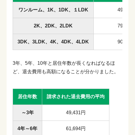
ワンルーム、1K、1DK、１LDK
49,980
2K、2DK、2LDK
79,924
3DK、3LDK、4K、4DK、4LDK
90,139
3年、5年、10年と居住年数が長くなればなるほ
ど、退去費用も高額になることが分かりました。
居住年数
請求された退去費用の平均
～3年
49,431円
4年～6年
61,694円