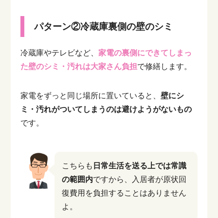
パターン②冷蔵庫裏側の壁のシミ
冷蔵庫やテレビなど、
家電の裏側にできてしまっ
た壁のシミ・汚れは大家さん負担
で修繕します。
家電をずっと同じ場所に置いていると、
壁にシ
ミ・汚れがついてしまうのは避けようがないもの
です。
こちらも
日常生活を送る上では常識
の範囲内
ですから、入居者が原状回
復費用を負担することはありません
よ。