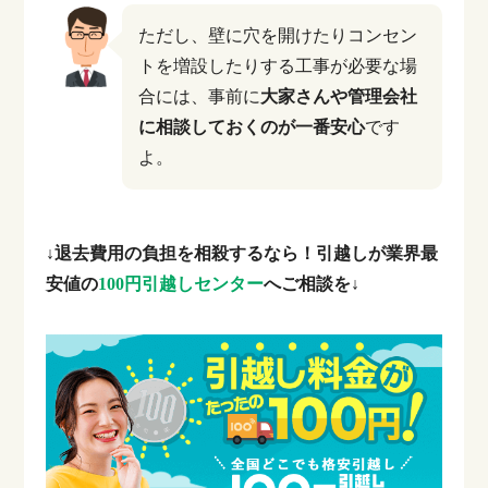
ただし、壁に穴を開けたりコンセン
トを増設したりする工事が必要な場
合には、事前に
大家さんや管理会社
に相談しておくのが一番安心
です
よ。
↓退去費用の負担を相殺するなら！引越しが業界最
安値の
100円引越しセンター
へご相談を↓