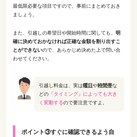
最低限必要な項目ですので、事前にまとめておき
ましょう。
また、引越しの希望日や開始時間に関しても、
明
確に決めておかなければ正確な金額を割り出すこ
とができない
ので、あらかじめ決めた上で問い合
わせてください。
引越し料金は、実は
曜日
や
時間帯
な
どの
「タイミング」によっても大き
く変動する
ので要注意ですよ。
ポイント③すぐに確認できるよう自