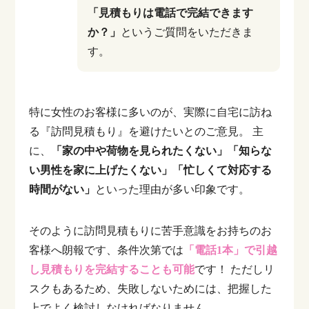
「見積もりは電話で完結できます
か？」
というご質問をいただきま
す。
特に女性のお客様に多いのが、実際に自宅に訪ね
る『訪問見積もり』を避けたいとのご意見。
主
に、
「家の中や荷物を見られたくない」「知らな
い男性を家に上げたくない」「忙しくて対応する
時間がない」
といった理由が多い印象です。
そのように訪問見積もりに苦手意識をお持ちのお
客様へ朗報です、条件次第では
「電話1本」で引越
し見積もりを完結することも可能
です！
ただしリ
スクもあるため、失敗しないためには、把握した
上でよく検討しなければなりません。