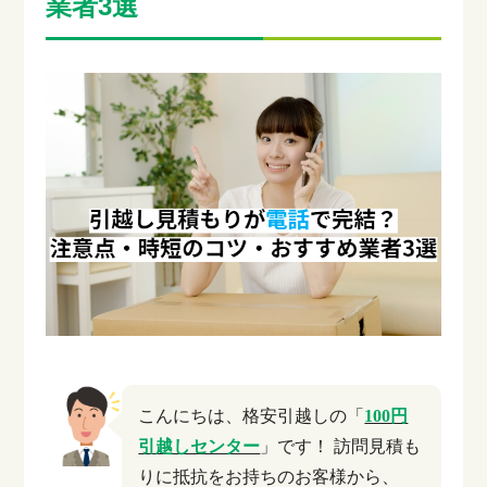
業者3選
こんにちは、格安引越しの「
100円
引越しセンター
」です！
訪問見積も
りに抵抗をお持ちのお客様から、