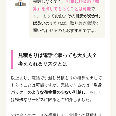
完結しなくても、
引越し料金の『概
算』を出してもらうことは可能
で
す。
よって
おおよその目安が分かれ
ば良い
のであれば、取り急ぎ電話で
問い合わせるのもおすすめですよ。
見積もりは電話で取っても大丈夫？
考えられるリスクとは
以上より、電話で引越し見積もりの概算を出して
もらうことは可能ですが、完結できるのは
「単身
パック」のような荷物量の少ない引越し
、もしく
は
特殊なサービス
に限るとご紹介しました。
では全てのケースを想定して、電話での見積もり