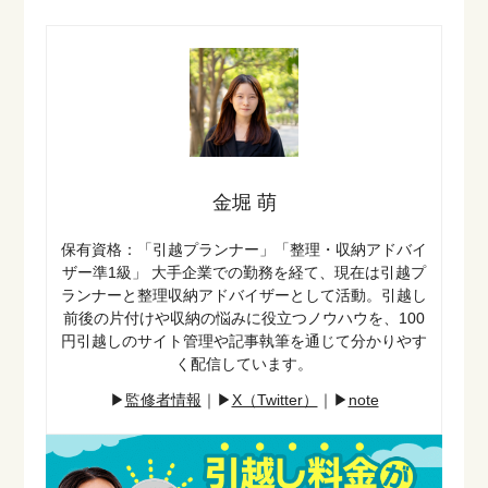
金堀 萌
保有資格：「引越プランナー」「整理・収納アドバイ
ザー準1級」
大手企業での勤務を経て、現在は引越プ
ランナーと整理収納アドバイザーとして活動。引越し
前後の片付けや収納の悩みに役立つノウハウを、100
円引越しのサイト管理や記事執筆を通じて分かりやす
く配信しています。
▶︎
監修者情報
｜▶︎
X（Twitter）
｜
▶︎
note