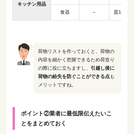
キッチン用品
食器
–
皿10枚
荷物リストを作っておくと、荷物の
内容を細かく把握できるため荷造り
の際に役に立ちますし、
引越し後に
荷物の紛失を防ぐことができる点
も
メリットですね。
ポイント②業者に最低限伝えたいこ
とをまとめておく