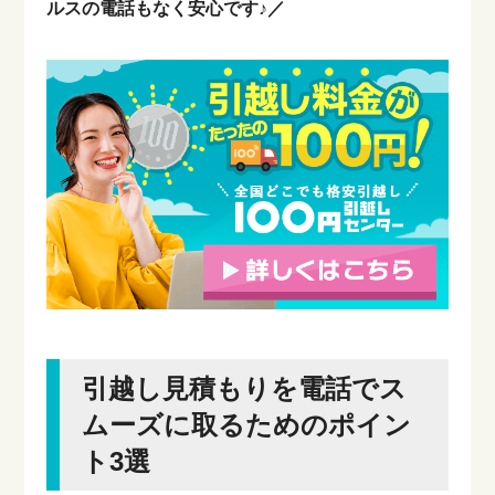
ルスの電話もなく安心です♪／
のおすすめのサイトをご紹介します。記事の
後半では100円で引っ越しできるサービスも
ご紹介するため、ぜひ最後までご覧くださ
い。 1.引越し一括見積もりサイト13社の特徴
を比較 1-1.SUUMO引...
引越し見積もりを電話でス
ムーズに取るためのポイン
ト3選