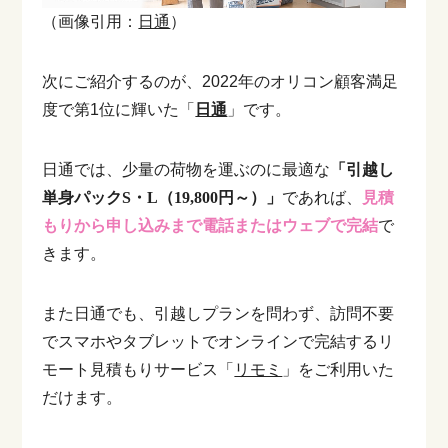
（画像引用：
日通
）
次にご紹介するのが、2022年のオリコン顧客満足
度で第1位に輝いた「
日通
」です。
日通では、少量の荷物を運ぶのに最適な
「引越し
単身パックS・L（19,800円～）」
であれば、
見積
もりから申し込みまで電話またはウェブで完結
で
きます。
また日通でも、引越しプランを問わず、訪問不要
でスマホやタブレットでオンラインで完結するリ
モート見積もりサービス「
リモミ
」をご利用いた
だけます。