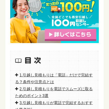
1.引越し見積もりは「電話」だけで完結す
る？条件や注意点とは
2.引越し見積もりを電話でスムーズに取る
ためのポイント3選
3.引越し見積もりが電話で完結するおすす