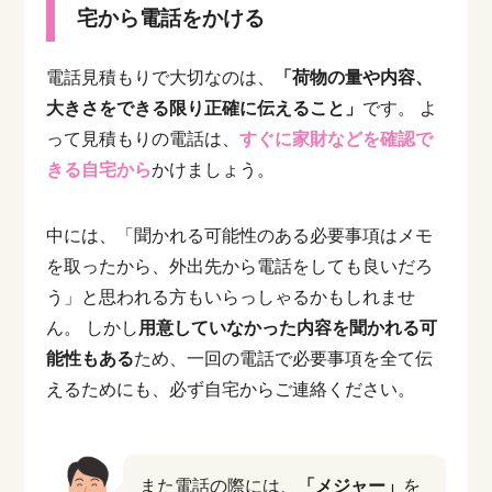
宅から電話をかける
電話見積もりで大切なのは、
「荷物の量や内容、
大きさをできる限り正確に伝えること」
です。
よ
って見積もりの電話は、
すぐに家財などを確認で
きる自宅から
かけましょう。
中には、「聞かれる可能性のある必要事項はメモ
を取ったから、外出先から電話をしても良いだろ
う」と思われる方もいらっしゃるかもしれませ
ん。
しかし
用意していなかった内容を聞かれる可
能性もある
ため、一回の電話で必要事項を全て伝
えるためにも、必ず自宅からご連絡ください。
また電話の際には、
「メジャー」
を