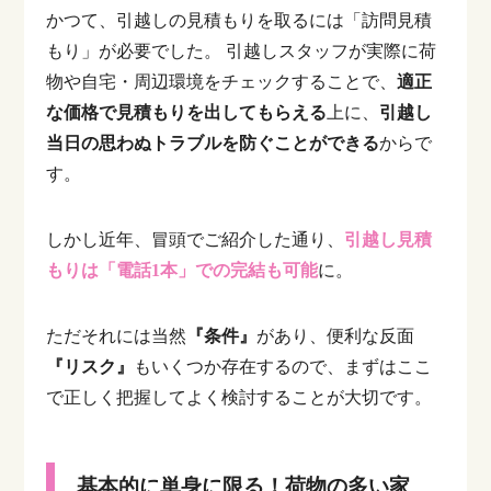
かつて、引越しの見積もりを取るには「訪問見積
もり」が必要でした。
引越しスタッフが実際に荷
物や自宅・周辺環境をチェックすることで、
適正
な価格で見積もりを出してもらえる
上に、
引越し
当日の思わぬトラブルを防ぐことができる
からで
す。
しかし近年、冒頭でご紹介した通り、
引越し見積
もりは「電話1本」での完結も可能
に。
ただそれには当然
『条件』
があり、便利な反面
『リスク』
もいくつか存在するので、まずはここ
で正しく把握してよく検討することが大切です。
基本的に単身に限る！荷物の多い家