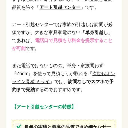
品質を誇る「
アート引越センター
」です。
アート引越センターでは家族の引越しは訪問が必
須ですが、大きな家具家電のない
「単身引越し」
であれば、
電話口で見積もり料金を提示すること
が可能
です。
また電話ではないものの、単身・家族問わず
『Zoom』を使って見積もりが取れる「
次世代オン
ライン見積 ミライ
」では、
訪問なしでスマホで予
約まで完結
するのでおすすめです。
【アート引越センターの特徴】
長年の実績と最高の品質できめ細かなサー