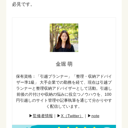
必見です。
金堀 萌
保有資格：「引越プランナー」「整理・収納アドバイ
ザー準1級」
大手企業での勤務を経て、現在は引越プ
ランナーと整理収納アドバイザーとして活動。引越し
前後の片付けや収納の悩みに役立つノウハウを、100
円引越しのサイト管理や記事執筆を通じて分かりやす
く配信しています。
▶︎
監修者情報
｜▶︎
X（Twitter）
｜
▶︎
note