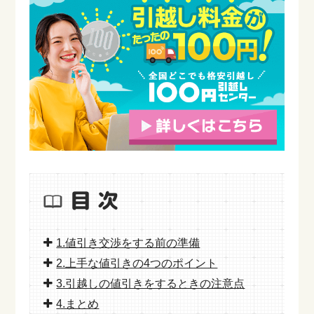
1.値引き交渉をする前の準備
2.上手な値引きの4つのポイント
3.引越しの値引きをするときの注意点
4.まとめ