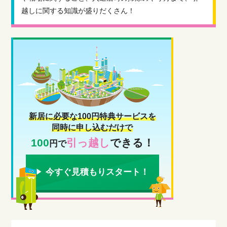
越しに関する知識が盛りだくさん！
新居に必要な100円特典サービスを
同時に申し込むだけで
100
引っ越し
できる！
円で
今すぐ見積もりスタート！