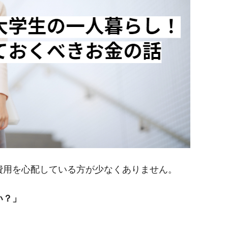
費用を心配している方が少なくありません。
い？」