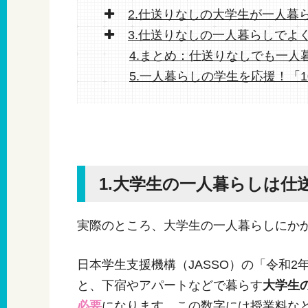
2.仕送りなしの大学生が一人暮
3.仕送りなしの一人暮らしでよ
4.まとめ：仕送りなしでも一
5.一人暮らしの学生を応援！「
1.大学生の一人暮らしは
実際のところ、大学生の一人暮らしにか
日本学生支援機構（JASSO）の「令和
と、下宿やアパートなどで暮らす
大学生
必要
になります。この数字には授業料な