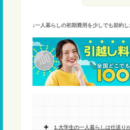
↓一人暮らしの初期費用を少しでも節約し
1.大学生の一人暮らしは仕送り