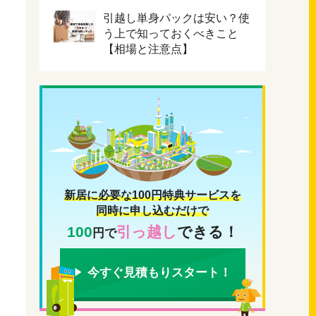
引越し単身パックは安い？使
う上で知っておくべきこと
【相場と注意点】
新居に必要な100円特典サービスを
同時に申し込むだけで
100
引っ越し
できる！
円で
今すぐ見積もりスタート！