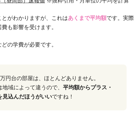
学（昼間部）速報値
※抜粋引用・月単位の平均を計算
ことがわかりますが、これは
あくまで平均額
です。実際
居費も影響を受けます。
などの学費が必要です。
4万円台の部屋は、ほとんどありません。
は地域によって違うので、
平均額からプラス・
を見込んだほうがいい
ですね！