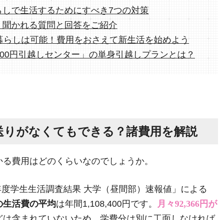
らしで生活するためにすべき7つの対策
く聞かれる質問と回答をご紹介
人暮らしは可能！費用をおさえて新生活を始めよう
100円引越しセンター」の単身引越しプランとは？
仕送りがなくてもできる？諸費用を解説
かる費用はどのくらいなのでしょうか。
2年度学生生活調査結果 大学（昼間部）速報値」による
の生活費の平均
は年間1,108,400円です。
月々92,366円が
どは含まれていないため、学費分は別に工面しなければ