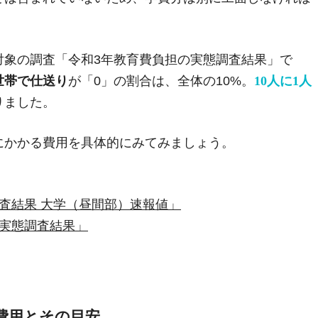
対象の調査「令和3年教育費負担の実態調査結果」で
世帯で仕送り
が「0」の割合は、全体の10%。
10人に1人
りました。
にかかる費用を具体的にみてみましょう。
査結果 大学（昼間部）速報値」
の実態調査結果」
費用とその目安