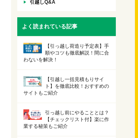
引越しQ&A
よく読まれている記事
【引っ越し荷造り予定表】手
順やコツも徹底解説！間に合
わないを解決！
【引越し一括見積もりサイ
ト】を徹底比較！おすすめの
サイトもご紹介
引っ越し前にやることとは？
【チェックリスト付】楽に作
業する秘策もご紹介