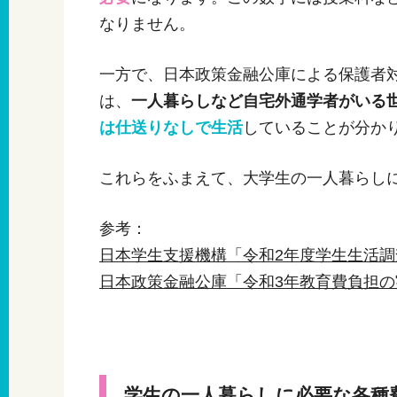
なりません。
一方で、日本政策金融公庫による保護者
は、
一人暮らしなど自宅外通学者がいる
は仕送りなしで生活
していることが分か
これらをふまえて、大学生の一人暮らし
参考：
日本学生支援機構「令和2年度学生生活調
日本政策金融公庫「令和3年教育費負担
学生の一人暮らしに必要な各種