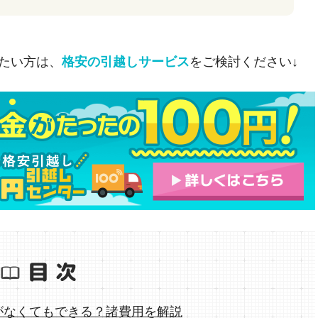
たい方は、
格安の引越しサービス
をご検討ください↓
がなくてもできる？諸費用を解説