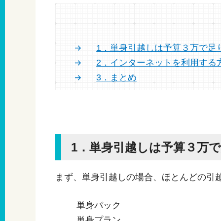
1．単身引越しは予算３万で足
2．インターネットを利用する
3．まとめ
1．単身引越しは予算３万
まず、単身引越しの場合、ほとんどの引
単身パック
単身プラン