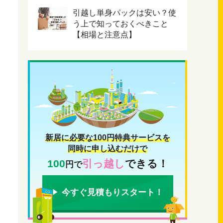
引越し単身パックは安い？使
う上で知っておくべきこと
【相場と注意点】
新居に必要な100円特典サービスを
同時に申し込むだけで
100
引っ越し
できる！
円で
今すぐ見積もりスタート！