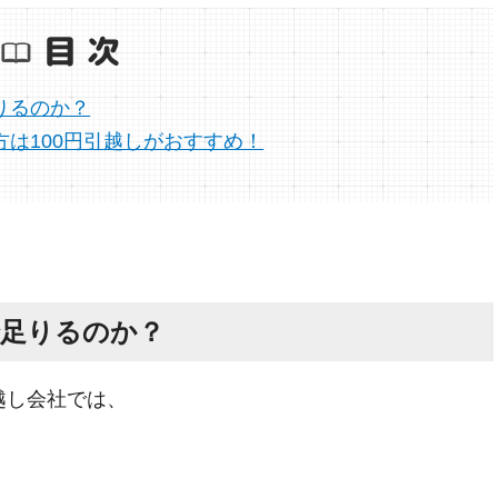
りるのか？
方は100円引越しがおすすめ！
で足りるのか？
越し会社では、