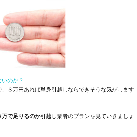
ないのか？
で、３万円あれば単身引越しならできそうな気がします
３万で足りるのか
引越し業者のプランを見ていきましょ