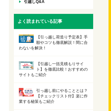
引越しQ&A
よく読まれている記事
【引っ越し荷造り予定表】手
順やコツも徹底解説！間に合
わないを解決！
【引越し一括見積もりサイ
ト】を徹底比較！おすすめの
サイトもご紹介
引っ越し前にやることとは？
【チェックリスト付】楽に作
業する秘策もご紹介