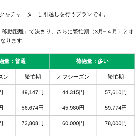
ックをチャーターし引越しを行うプランです。
移動距離」で決まり、さらに繁忙期（3月~４月）とオ
異なります。
物量：普通
荷物量：多い
ズン
繁忙期
オフシーズン
繁忙期
5円
49,147円
44,315円
57,610円
5円
56,674円
45,980円
59,774円
5円
73,808円
60,000円
78,000円