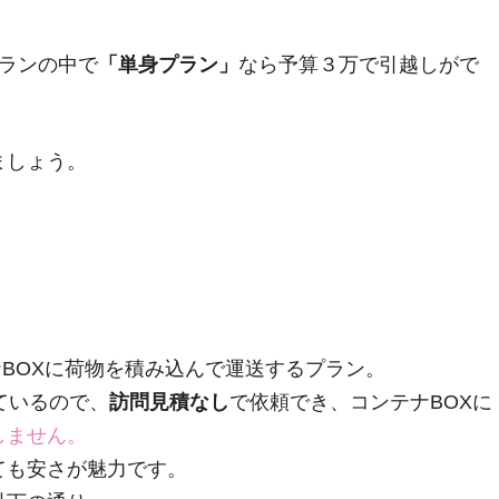
ランの中で
「単身プラン」
なら予算３万で引越しがで
ましょう。
ナBOXに荷物を積み込んで運送するプラン。
ているので、
訪問見積なし
で依頼でき、コンテナBOXに
しません。
ても安さが魅力です。