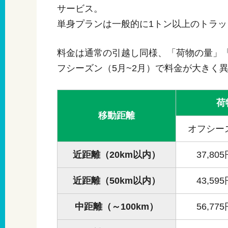
サービス。
単身プランは一般的に1トン以上のトラ
料金は通常の引越し同様、「荷物の量」「
フシーズン（5月~2月）で料金が大きく
荷
移動距離
オフシー
近距離（20km以内）
37,80
近距離（50km以内）
43,59
中距離（～100km）
56,77