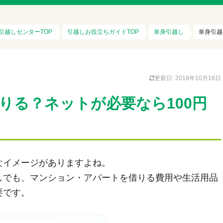
円引越しセンターTOP
引越しお役立ちガイドTOP
単身引越し
単身引越
更新日: 2018年10月16日
りる？ネットが必要なら100円
なイメージがありますよね。
しでも、マンション・アパートを借りる費用や生活用品
要です。