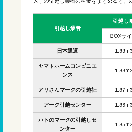
大手の引越し業者の料金をまとめると、
引越し
引越し業者
BOXサ
日本通運
1.88m
ヤマトホームコンビニエ
1.83m
ンス
アリさんマークの引越社
1.87m
アーク引越センター
1.86m
ハトのマークの引越しセ
1.85m
ンター