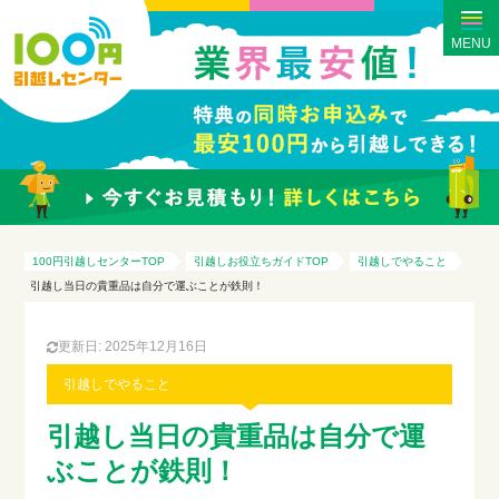
MENU
100円引越しセンターTOP
引越しお役立ちガイドTOP
引越しでやること
引越し当日の貴重品は自分で運ぶことが鉄則！
更新日: 2025年12月16日
引越しでやること
引越し当日の貴重品は自分で運
ぶことが鉄則！