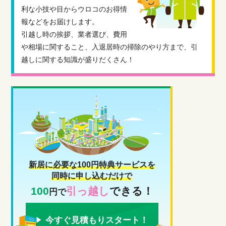
利な小技や目からウロコのお得情
報などをお届けします。
引越し時の挨拶、業者選び、費用
や相場に関すること、入退居時の掃除のやり方まで、引
越しに関する知識が盛りだくさん！
新居に必要な100円特典サービスを
同時に申し込むだけで
100
引っ越し
できる！
円で
今すぐ見積もりスタート！