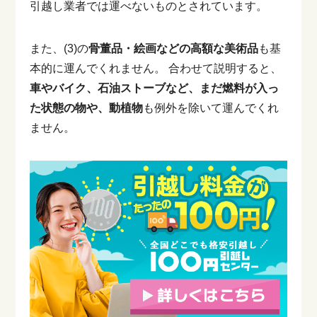
引越し業者では運べないものとされています。
また、(3)の
骨董品・絵画などの高額な美術品
も基
本的に運んでくれません。
合わせて説明すると、
車やバイク、石油ストーブなど、まだ燃料が入っ
た状態の物や、動植物
も例外を除いて運んでくれ
ません。