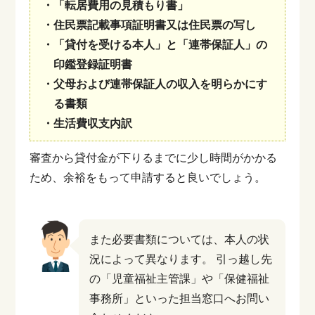
・「転居費用の見積もり書」
・住民票記載事項証明書又は住民票の写し
・「貸付を受ける本人」と「連帯保証人」の
印鑑登録証明書
・父母および連帯保証人の収入を明らかにす
る書類
・生活費収支内訳
審査から貸付金が下りるまでに少し時間がかかる
ため、余裕をもって申請すると良いでしょう。
また必要書類については、本人の状
況によって異なります。
引っ越し先
の「児童福祉主管課」や「保健福祉
事務所」といった担当窓口へお問い