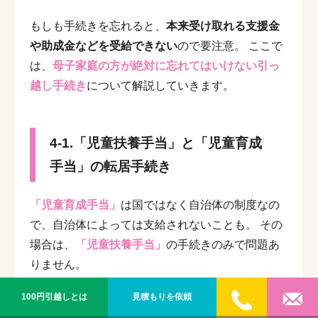
もしも手続きを忘れると、
本来受け取れる支援金
や助成金などを受給できない
ので要注意。
ここで
は、
母子家庭の方が絶対に忘れてはいけない引っ
越し手続き
について解説していきます。
4-1.「児童扶養手当」と「児童育成
手当」の転居手続き
「児童育成手当」
は国ではなく自治体の制度なの
で、自治体によっては支給されないことも。
その
場合は、
「児童扶養手当」
の手続きのみで問題あ
りません。
100円引越しとは
見積もりを依頼
では続いて、それぞれの転居手続きに必要な書類