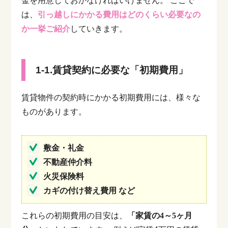
金を用意しておかなければいけません。
ここで
は、
引っ越しにかかる費用はどのくらい必要なの
か一挙ご紹介
していきます。
1-1.賃貸契約に必要な「初期費用」
賃貸物件の契約時にかかる初期費用には、様々な
ものがあります。
敷金・礼金
不動産仲介料
火災保険料
カギの付け替え費用 など
これらの初期費用の目安は、
「家賃の4～5ヶ月