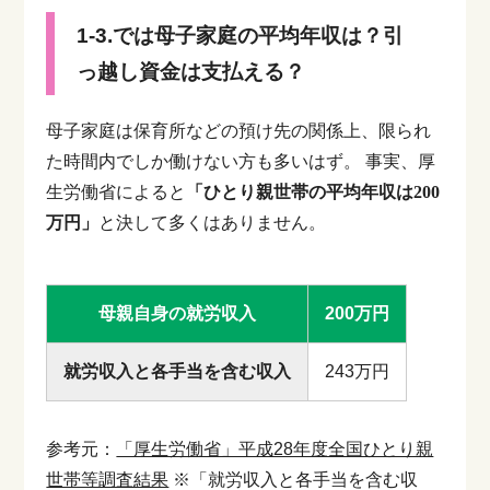
1-3.では母子家庭の平均年収は？引
っ越し資金は支払える？
母子家庭は保育所などの預け先の関係上、限られ
た時間内でしか働けない方も多いはず。
事実、厚
生労働省によると
「ひとり親世帯の平均年収は200
万円」
と決して多くはありません。
母親自身の就労収入
200万円
就労収入と各手当を含む収入
243万円
参考元：
「厚生労働省」平成28年度全国ひとり親
世帯等調査結果
※「就労収入と各手当を含む収