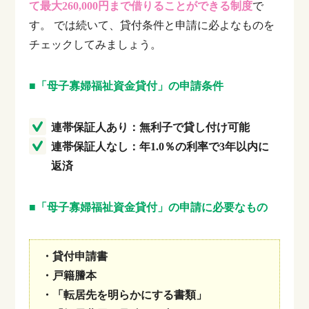
て最大260,000円まで借りることができる制度
で
す。
では続いて、貸付条件と申請に必よなものを
チェックしてみましょう。
■「母子寡婦福祉資金貸付」の申請条件
連帯保証人あり：無利子で貸し付け可能
連帯保証人なし：年1.0％の利率で3年以内に
返済
■「母子寡婦福祉資金貸付」の申請に必要なもの
・貸付申請書
・戸籍謄本
・「転居先を明らかにする書類」