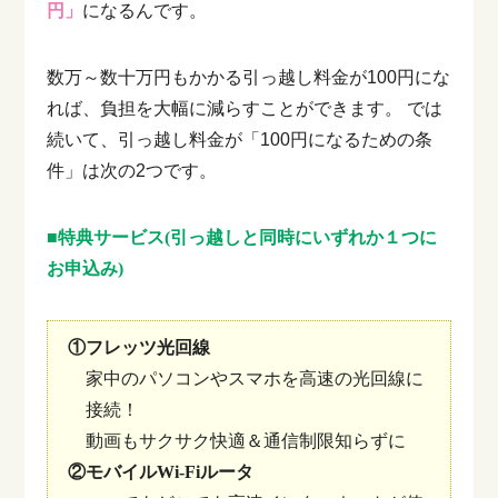
円」
になるんです。
数万～数十万円もかかる引っ越し料金が100円にな
れば、負担を大幅に減らすことができます。
では
続いて、引っ越し料金が「100円になるための条
件」は次の2つです。
■特典サービス(引っ越しと同時にいずれか１つに
お申込み)
①フレッツ光回線
家中のパソコンやスマホを高速の光回線に
接続！
動画もサクサク快適＆通信制限知らずに
②モバイルWi-Fiルータ