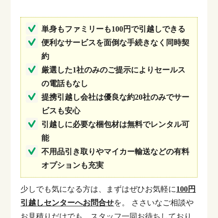
単身もファミリーも100円で引越しできる
便利なサービスを面倒な手続きなく同時契
約
厳選した1社のみのご提示によりセールス
の電話もなし
提携引越し会社は優良な約20社のみでサー
ビスも安心
引越しに必要な梱包材は無料でレンタル可
能
不用品引き取りやマイカー輸送などの有料
オプションも充実
少しでも気になる方は、まずはぜひお気軽に
100円
引越しセンターへお問合せ
を。
ささいなご相談や
お見積りだけでも、スタッフ一同お待ちしており