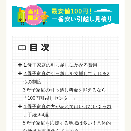
1.母子家庭の引っ越しにかかる費用
2.母子家庭の引っ越しを支援してくれる2
つの制度
3.母子家庭の引っ越し料金を抑えるなら
「100円引越しセンター」
4.母子家庭の方が忘れてはいけない引っ越
し手続き4選
5.母子家庭を応援する地域は多い！具体的