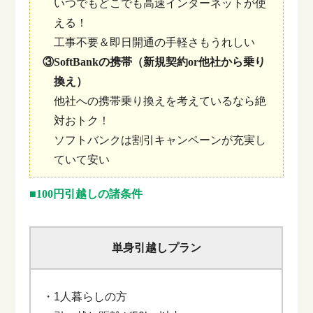
いつでもどこでも高速インターネットが使
える！
工事不要＆即日開通の手軽さもうれしい
③SoftBankの携帯（新規契約or他社から乗り
換え）
他社への携帯乗り換えを考えているなら絶
対おトク！
ソフトバンクは割引キャンペーンが充実し
ていて安い
■100円引越しの諸条件
単身引越しプラン
・1人暮らしの方