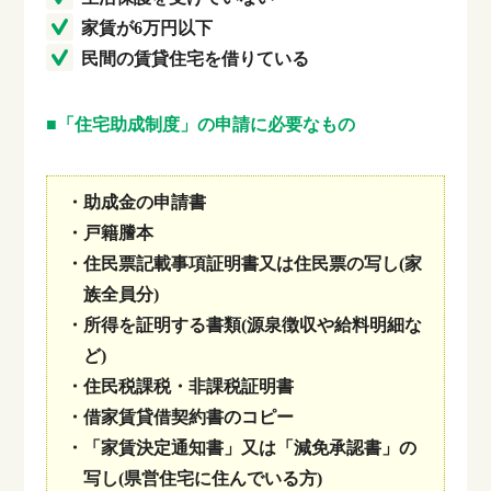
家賃が6万円以下
民間の賃貸住宅を借りている
■「住宅助成制度」の申請に必要なもの
・助成金の申請書
・戸籍謄本
・住民票記載事項証明書又は住民票の写し(家
族全員分)
・所得を証明する書類(源泉徴収や給料明細な
ど)
・住民税課税・非課税証明書
・借家賃貸借契約書のコピー
・「家賃決定通知書」又は「減免承認書」の
写し(県営住宅に住んでいる方)