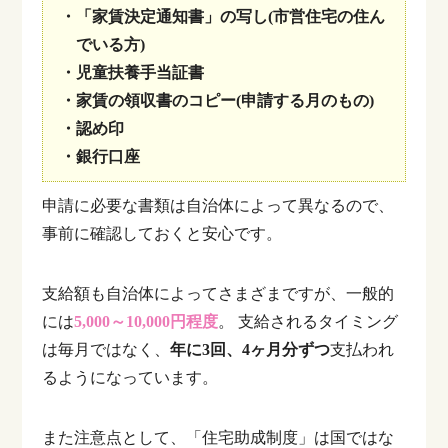
・「家賃決定通知書」の写し(市営住宅の住ん
でいる方)
・児童扶養手当証書
・家賃の領収書のコピー(申請する月のもの)
・認め印
・銀行口座
申請に必要な書類は自治体によって異なるので、
事前に確認しておくと安心です。
支給額も自治体によってさまざまですが、一般的
には
5,000～10,000円程度
。
支給されるタイミング
は毎月ではなく、
年に3回、4ヶ月分ずつ
支払われ
るようになっています。
また注意点として、「住宅助成制度」は国ではな