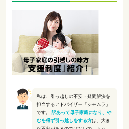
私は、引っ越しの不安・疑問解決を
担当するアドバイザー「シモムラ」
です。
訳あって母子家庭になり、や
むを得ず引っ越しをする方
は、大き
な不安があるのではないでしょう