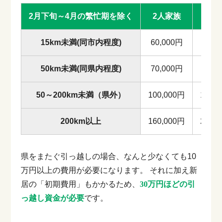
2月下旬～4月の繁忙期を除く
2人家族
3人
15km未満(同市内程度)
60,000円
75,0
50km未満(同県内程度)
70,000円
80,0
50～200km未満（県外）
100,000円
100,
200km以上
160,000円
200,
県をまたぐ引っ越しの場合、なんと少なくても10
万円以上の費用が必要になります。
それに加え新
居の「初期費用」もかかるため、
30万円ほどの引
っ越し資金が必要
です。