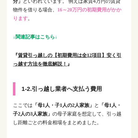
分」
といわれています。
例えば家賃4万円の賃貸
物件を借りる場合、
16～20万円の初期費用がかか
ります
。
↓関連記事はこちら↓
『
賃貸引っ越しの【初期費用は全12項目】安く引
っ越す方法を徹底解説！
』
1-2.引っ越し業者へ支払う費用
ここでは
「母1人・子1人の2人家族」
と
「母1人・
子2人の3人家族」
の母子家庭を想定して、引っ越
し距離ごとの料金相場をまとめました。