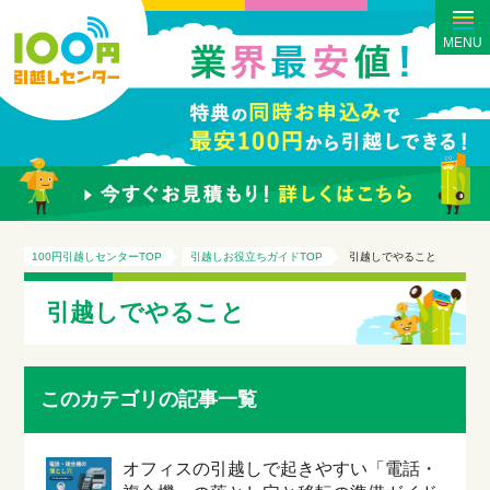
MENU
100円引越しセンターTOP
引越しお役立ちガイドTOP
引越しでやること
引越しでやること
このカテゴリの記事一覧
オフィスの引越しで起きやすい「電話・