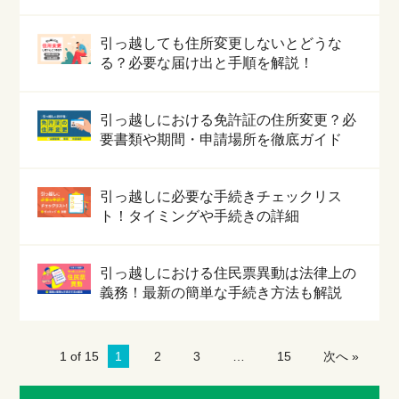
引っ越しても住所変更しないとどうな
る？必要な届け出と手順を解説！
引っ越しにおける免許証の住所変更？必
要書類や期間・申請場所を徹底ガイド
引っ越しに必要な手続きチェックリス
ト！タイミングや手続きの詳細
引っ越しにおける住民票異動は法律上の
義務！最新の簡単な手続き方法も解説
1 of 15
1
2
3
…
15
次へ »