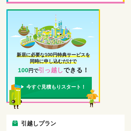
新居に必要な100円特典サービスを
同時に申し込むだけで
100
引っ越し
できる！
円で
今すぐ見積もりスタート！
引越しプラン