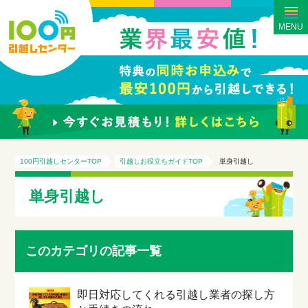
MENU
100円引越しセンターTOP
引越しお役立ちガイドTOP
単身引越し
単身引越し
このカテゴリの記事一覧
即日対応してくれる引越し業者の探し方