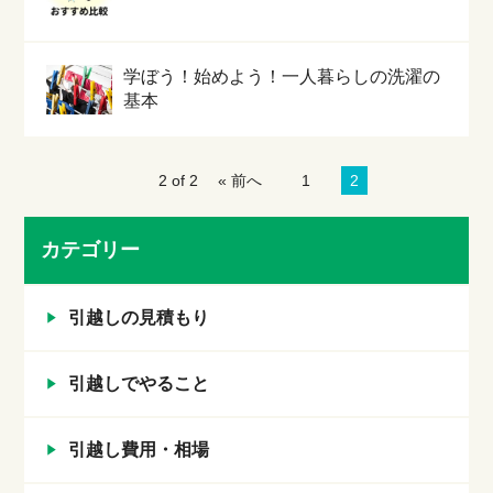
学ぼう！始めよう！一人暮らしの洗濯の
基本
2 of 2
« 前へ
1
2
カテゴリー
引越しの見積もり
引越しでやること
引越し費用・相場