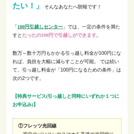
たい！」
そんなあなたへ朗報です！
「
100円引越しセンター
」では、一定の条件を満た
すと
たったの100円で引越しができます
。
数万～数十万円もかかる引っ越し料金が100円にな
れば、負担を大幅に減らすことが可能。
では続い
て、引っ越し料金が「100円になるための条件」は
次の2つです。
【特典サービス(引っ越しと同時にいずれか１つに
お申込み)】
①フレッツ光回線