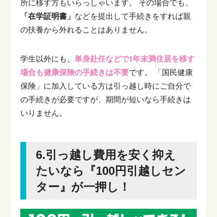
所に移す方もいらっしゃいます。
その場合でも、
「在学証明書」
などを提出して手続きをすれば親
の扶養から外れることはありません。
学生以外にも、
単身赴任などで1年未満住居を移す
場合も健康保険の手続きは不要
です。
「国民健康
保険」に加入している方は引っ越し時にご自分で
の手続きが必要ですが、期間が短いなら手続きは
いりません。
6.引っ越し費用を安く抑え
たいなら『100円引越しセン
ター』が一押し！