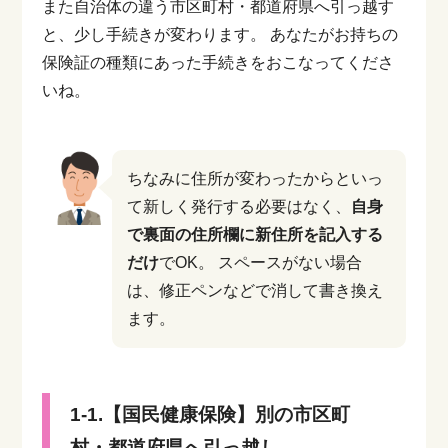
また自治体の違う市区町村・都道府県へ引っ越す
と、少し手続きが変わります。
あなたがお持ちの
保険証の種類にあった手続きをおこなってくださ
いね。
ちなみに住所が変わったからといっ
て新しく発行する必要はなく、
自身
で裏面の住所欄に新住所を記入する
だけ
でOK。
スペースがない場合
は、修正ペンなどで消して書き換え
ます。
1-1.【国民健康保険】別の市区町
村・都道府県へ引っ越し