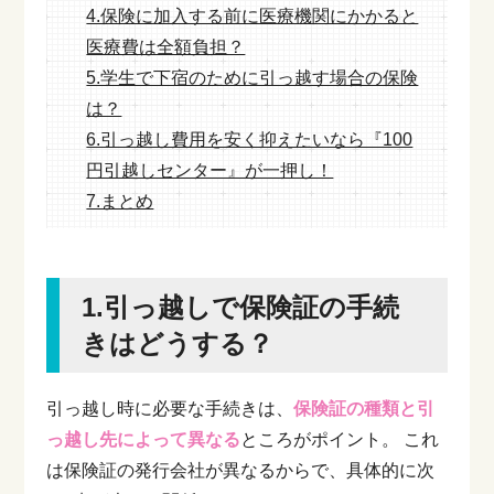
4.保険に加入する前に医療機関にかかると
医療費は全額負担？
5.学生で下宿のために引っ越す場合の保険
は？
6.引っ越し費用を安く抑えたいなら『100
円引越しセンター』が一押し！
7.まとめ
1.引っ越しで保険証の手続
きはどうする？
引っ越し時に必要な手続きは、
保険証の種類と引
っ越し先によって異なる
ところがポイント。
これ
は保険証の発行会社が異なるからで、具体的に次