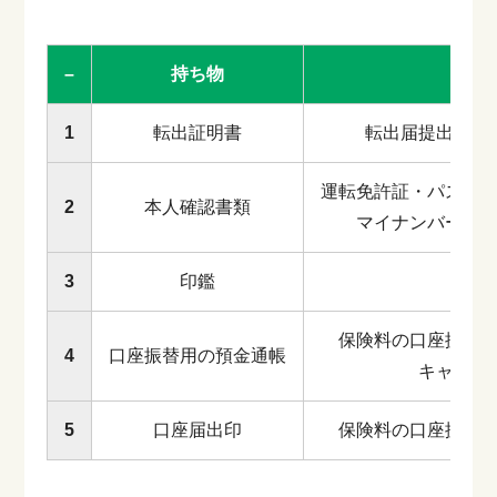
–
持ち物
1
転出証明書
転出届提出後に
運転免許証・パスポ
2
本人確認書類
マイナンバーカ
3
印鑑
保険料の口座振替
4
口座振替用の預金通帳
キャッシ
5
口座届出印
保険料の口座振替