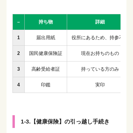
–
持ち物
詳細
1
届出用紙
役所にあるため、持参不要
2
国民健康保険証
現在お持ちのもの
3
高齢受給者証
持っている方のみ
4
印鑑
実印
1-3.【健康保険】の引っ越し手続き