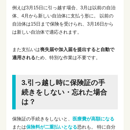
例えば3月15日に引っ越す場合、3月は以前の自治
体、4月から新しい自治体に支払う形に。
以前の
自治体は15日まで保険を受けられ、3月16日から
は新しい自治体で適応されます。
また支払いは
喪失届や加入届を提出すると自動で
適用される
ため、特別な作業は不要です。
3.引っ越し時に保険証の手
続きをしない・忘れた場合
は？
保険証の手続きをしないと、
医療費が高額になる
または
保険料が二重払いとなる
恐れも。
特に自分