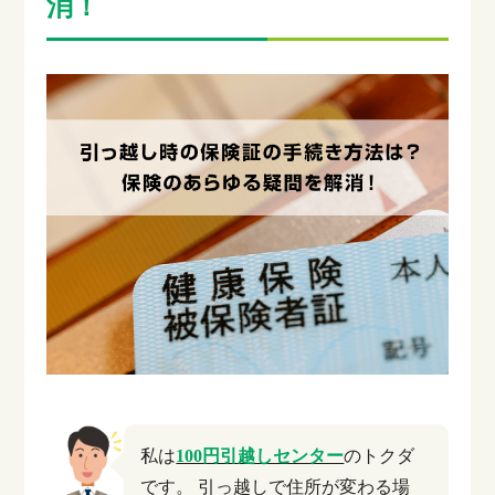
消！
私は
100円引越しセンター
のトクダ
です。
引っ越しで住所が変わる場