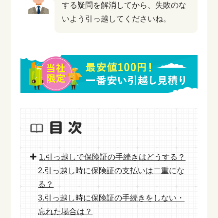
する疑問を解消してから、失敗のな
いよう引っ越してくださいね。
1.引っ越しで保険証の手続きはどうする？
2.引っ越し時に保険証の支払いは二重にな
る？
3.引っ越し時に保険証の手続きをしない・
忘れた場合は？