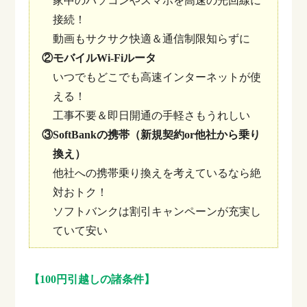
家中のパソコンやスマホを高速の光回線に
接続！
動画もサクサク快適＆通信制限知らずに
②モバイルWi-Fiルータ
いつでもどこでも高速インターネットが使
える！
工事不要＆即日開通の手軽さもうれしい
③SoftBankの携帯（新規契約or他社から乗り
換え）
他社への携帯乗り換えを考えているなら絶
対おトク！
ソフトバンクは割引キャンペーンが充実し
ていて安い
【100円引越しの諸条件】