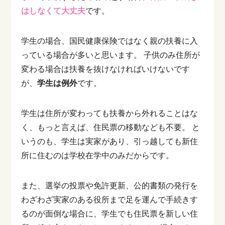
はしなくて大丈夫
です。
学生の場合、国民健康保険ではなく親の扶養に入
っている場合が多いと思います。
子供のみ住所が
変わる場合は扶養を抜けなければいけないです
が、
学生は例外
です。
学生は住所が変わっても扶養から外れることはな
く、もっと言えば、住民票の移動なども不要。
と
いうのも、学生は実家があり、引っ越しても新住
所に住むのは学校在学中のみだからです。
また、選挙の投票や免許更新、公的書類の発行を
わざわざ実家のある役所まで足を運んで手続きす
るのが面倒な場合に、学生でも住民票を新しい住