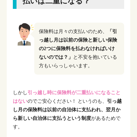
払いは二重になる？
保険料は月々の支払いのため、
「引
っ越し月は以前の保険と新しい保険
の2つに保険料を払わなければいけ
ないのでは？」
と不安を抱いている
方もいらっしゃいます。
しかし
引っ越し時に保険料が二重払いになること
はない
のでご安心ください！
というのも、
引っ越
し月の保険料は以前の自治体に支払われ、翌月か
ら新しい自治体に支払うという制度
があるためで
す。