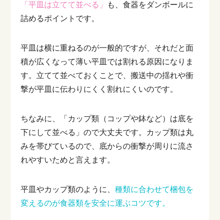
「平皿は立てて並べる」
も、食器をダンボールに
詰めるポイントです。
平皿は横に重ねるのが一般的ですが、それだと面
積が広くなって薄い平皿では割れる原因になりま
す。立てて並べておくことで、搬送中の揺れや衝
撃が平皿に伝わりにくく割れにくいのです。
ちなみに、「カップ類（コップや鉢など）は底を
下にして並べる」ので大丈夫です。カップ類は丸
みを帯びているので、底からの衝撃が周りに流さ
れやすいためと言えます。
平皿やカップ類のように、
種類に合わせて梱包を
変えるのが食器類を安全に運ぶコツです。