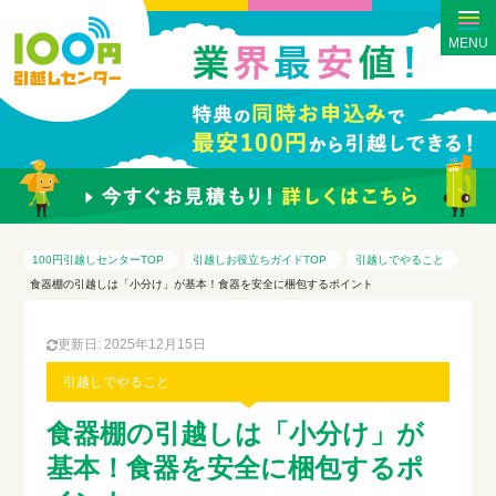
MENU
100円引越しセンターTOP
引越しお役立ちガイドTOP
引越しでやること
食器棚の引越しは「小分け」が基本！食器を安全に梱包するポイント
更新日: 2025年12月15日
引越しでやること
食器棚の引越しは「小分け」が
基本！食器を安全に梱包するポ