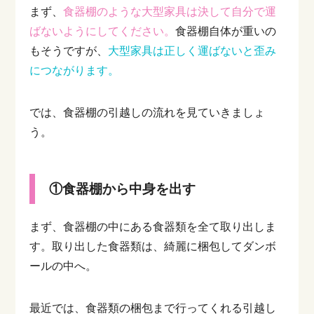
消するには、引っ越し全体の流れを早めに把
まず、
食器棚のような大型家具は決して自分で運
握し、「何を」「いつ」やるかを整理してお
くことが大切です。...
ばないようにしてください。
食器棚自体が重いの
もそうですが、
大型家具は正しく運ばないと歪み
につながります。
では、食器棚の引越しの流れを見ていきましょ
う。
①食器棚から中身を出す
まず、食器棚の中にある食器類を全て取り出しま
す。取り出した食器類は、綺麗に梱包してダンボ
ールの中へ。
最近では、食器類の梱包まで行ってくれる引越し