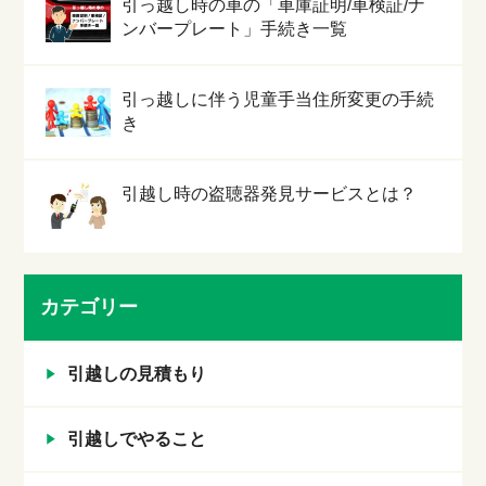
引っ越し時の車の「車庫証明/車検証/ナ
ンバープレート」手続き一覧
引っ越しに伴う児童手当住所変更の手続
き
引越し時の盗聴器発見サービスとは？
カテゴリー
引越しの見積もり
引越しでやること