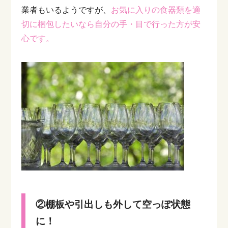
業者もいるようですが、
お気に入りの食器類を適
切に梱包したいなら自分の手・目で行った方が安
心です。
②棚板や引出しも外して空っぽ状態
に！