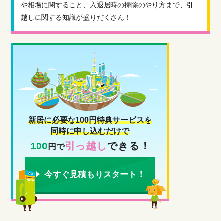
や相場に関すること、入退居時の掃除のやり方まで、引
越しに関する知識が盛りだくさん！
新居に必要な100円特典サービスを
同時に申し込むだけで
100
引っ越し
できる！
円で
今すぐ見積もりスタート！