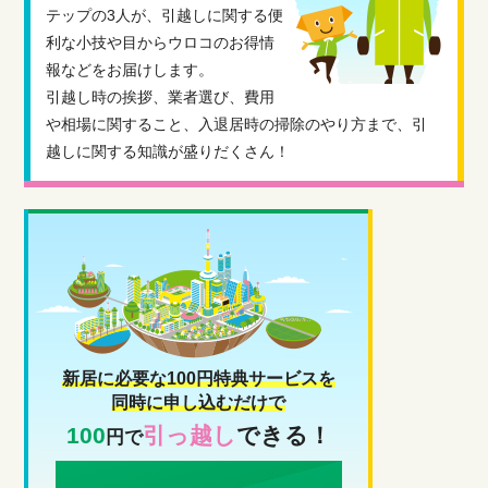
テップの3人が、引越しに関する便
利な小技や目からウロコのお得情
報などをお届けします。
引越し時の挨拶、業者選び、費用
や相場に関すること、入退居時の掃除のやり方まで、引
越しに関する知識が盛りだくさん！
新居に必要な100円特典サービスを
同時に申し込むだけで
100
引っ越し
できる！
円で