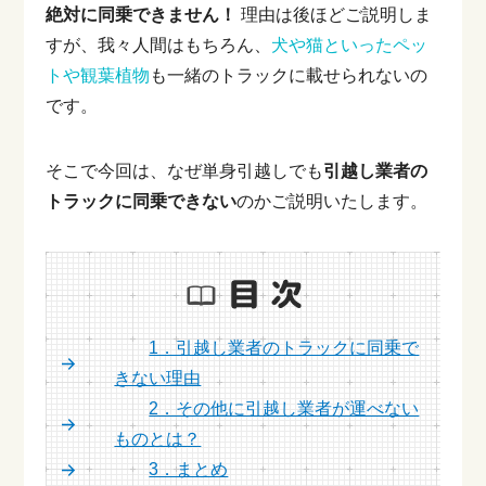
絶対に同乗できません！
理由は後ほどご説明しま
すが、我々人間はもちろん、
犬や猫といったペッ
トや観葉植物
も一緒のトラックに載せられないの
です。
そこで今回は、なぜ単身引越しでも
引越し業者の
トラックに同乗できない
のかご説明いたします。
1．引越し業者のトラックに同乗で
きない理由
2．その他に引越し業者が運べない
ものとは？
3．まとめ