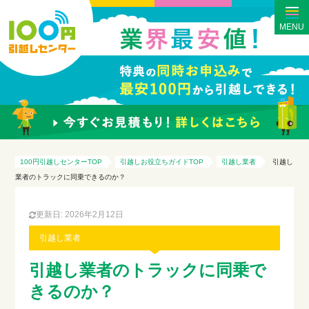
MENU
100円引越しセンターTOP
引越しお役立ちガイドTOP
引越し業者
引越し
業者のトラックに同乗できるのか？
更新日: 2026年2月12日
引越し業者
引越し業者のトラックに同乗で
きるのか？