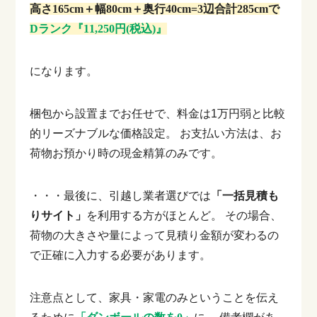
高さ165cm＋幅80cm＋奥行40cm=3辺合計285cmで
Dランク『11,250円(税込)』
になります。
梱包から設置までお任せで、料金は1万円弱と比較
的リーズナブルな価格設定。
お支払い方法は、お
荷物お預かり時の現金精算のみです。
・・・最後に、引越し業者選びでは
「一括見積も
りサイト」
を利用する方がほとんど。
その場合、
荷物の大きさや量によって見積り金額が変わるの
で正確に入力する必要があります。
注意点として、家具・家電のみということを伝え