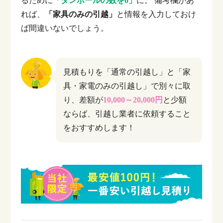
るために
「ダンボールの数を0」
に。
備考欄があ
れば、
「家具のみの引越」
と情報を入力しておけ
ば間違いないでしょう。
見積もりを「通常の引越し」と「家
具・家電のみの引越し」で別々に取
り、差額が
10,000～20,000円
と少額
ならば、引越し業者に依頼すること
をおすすめします！