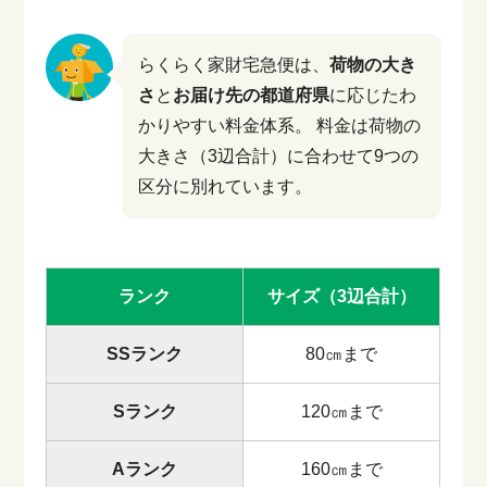
らくらく家財宅急便は、
荷物の大き
さ
と
お届け先の都道府県
に応じたわ
かりやすい料金体系。
料金は荷物の
大きさ（3辺合計）に合わせて9つの
区分に別れています。
ランク
サイズ（3辺合計）
SSランク
80㎝まで
Sランク
120㎝まで
Aランク
160㎝まで