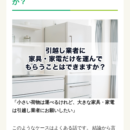
か？
「小さい荷物は運べるけれど、大きな家具・家電
は引越し業者にお願いしたい」
このようなケースはよくある話です。
結論から言