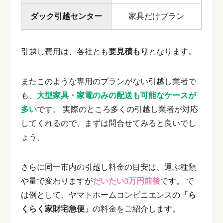
ダック引越センター
家具だけプラン
引越し費用は、各社とも
要見積もり
となります。
またこのような専用のプランがない引越し業者で
も、
大型家具・家電のみの配送も可能なケースが
多い
です。
実際のところ多くの引越し業者が対応
してくれるので、まずは問合せてみると良いでし
ょう。
さらに同一市内の引越し料金の目安は、運ぶ種類
や量で変わりますが
だいたい3万円前後
です。
で
は例として、ヤマトホームコンビニエンスの
「ら
くらく家財宅急便」
の料金をご紹介します。