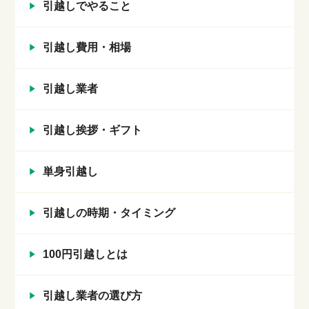
引越しでやること
引越し費用・相場
引越し業者
引越し挨拶・ギフト
単身引越し
引越しの時期・タイミング
100円引越しとは
引越し業者の選び方