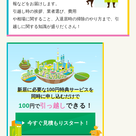
報などをお届けします。
引越し時の挨拶、業者選び、費用
や相場に関すること、入退居時の掃除のやり方まで、引
越しに関する知識が盛りだくさん！
新居に必要な100円特典サービスを
同時に申し込むだけで
100
引っ越し
できる！
円で
今すぐ見積もりスタート！