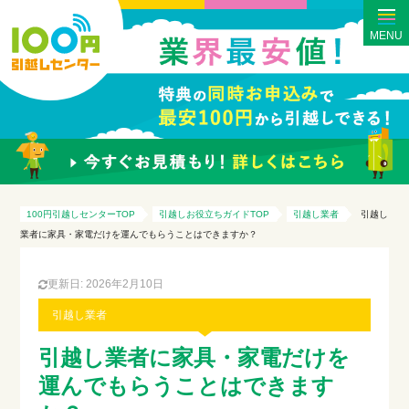
MENU
100円引越しセンターTOP
引越しお役立ちガイドTOP
引越し業者
引越し
業者に家具・家電だけを運んでもらうことはできますか？
更新日: 2026年2月10日
引越し業者
引越し業者に家具・家電だけを
運んでもらうことはできます